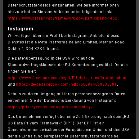
Datenschutzstandards einzuhalten. Weitere Informationen
hierzu erhalten Sie vom Anbieter unter folgendem Link:
https://www.dataprivacyframework.gov/participant/4452
Instagram
Wir verfügen über ein Profil bei Instagram. Anbieter dieses
Dienstes ist die Meta Platforms Ireland Limited, Merrion Road,
Dublin 4, D04 X2K5, Irland.
Die Datenübertragung in die USA wird auf die
Standardvertragsklauseln der EU-Kommission gestützt. Details
finden Sie hier:
https://www.facebook.com/legal/EU_data_transfer_addendum
und
https://de-de.facebook.com/help/566994660333381
.
Details zu deren Umgang mit Ihren personenbezogenen Daten
entnehmen Sie der Datenschutzerklärung von Instagram:
https://privacycenter.instagram.com/policy/
.
Das Unternehmen verfügt über eine Zertifizierung nach dem „EU-
US Data Privacy Framework“ (DPF). Der DPF ist ein
Übereinkommen zwischen der Europäischen Union und den USA,
der die Einhaltung europäischer Datenschutzstandards bei