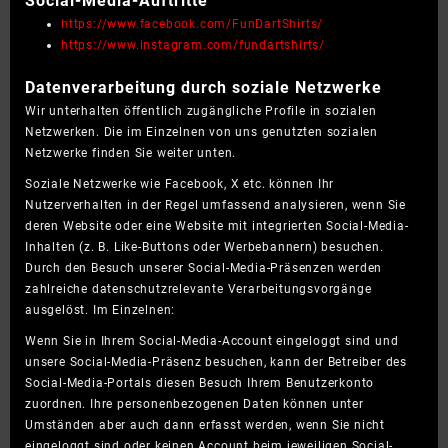
Social-Media-Auftritte
https://www.facebook.com/FunDartShirts/
https://www.instagram.com/fundartshirts/
Datenverarbeitung durch soziale Netzwerke
Wir unterhalten öffentlich zugängliche Profile in sozialen
Netzwerken. Die im Einzelnen von uns genutzten sozialen
Netzwerke finden Sie weiter unten.
Soziale Netzwerke wie Facebook, X etc. können Ihr
Nutzerverhalten in der Regel umfassend analysieren, wenn Sie
deren Website oder eine Website mit integrierten Social-Media-
Inhalten (z. B. Like-Buttons oder Werbebannern) besuchen.
Durch den Besuch unserer Social-Media-Präsenzen werden
zahlreiche datenschutzrelevante Verarbeitungsvorgänge
ausgelöst. Im Einzelnen:
Wenn Sie in Ihrem Social-Media-Account eingeloggt sind und
unsere Social-Media-Präsenz besuchen, kann der Betreiber des
Social-Media-Portals diesen Besuch Ihrem Benutzerkonto
zuordnen. Ihre personenbezogenen Daten können unter
Umständen aber auch dann erfasst werden, wenn Sie nicht
eingeloggt sind oder keinen Account beim jeweiligen Social-