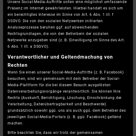
Unsere Social-Media-Auftritte sollen eine möglichst umfassende
Präsenz im Internet gewährleisten. Hierbei handelt es sich um
ein berechtigtes Interesse im Sinne von Art. 6 Abs. 1 lit. f
DSGVO. Die von den sozialen Netzwerken initiierten
Analyseprozesse beruhen ggf. auf abweichenden
Rechtsgrundlagen, die von den Betreibern der sozialen
Netzwerke anzugeben sind (z. B. Einwilligung im Sinne des Art.
6 Abs. 1 lit. a DSGVO).
Verantwortlicher und Geltendmachung von
Rechten
Wenn Sie einen unserer Social-Media-Auftritte (z. B. Facebook)
besuchen, sind wir gemeinsam mit dem Betreiber der Social-
Media-Plattform für die bei diesem Besuch ausgelösten
Datenverarbeitungsvorgänge verantwortlich. Sie können Ihre
Rechte (Auskunft, Berichtigung, Löschung, Einschränkung der
Verarbeitung, Datenübertragbarkeit und Beschwerde)
grundsätzlich sowohl ggü. uns als auch ggü. dem Betreiber des
jeweiligen Social-Media-Portals (z. B. ggü. Facebook) geltend
machen.
Bitte beachten Sie, dass wir trotz der gemeinsamen