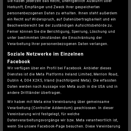
Sie haben jederzeit das Recht, unentgeltlich Auskunft über
Herkunft, Empfänger und Zweck Ihrer gespeicherten
personenbezogenen Daten zu erhalten. Ihnen steht außerdem
ein Recht auf Widerspruch, auf Datenübertragbarkeit und ein
Beschwerderecht bei der zuständigen Aufsichtsbehörde zu.
Ferner können Sie die Berichtigung, Sperrung, Löschung und
unter bestimmten Umständen die Einschränkung der
Verarbeitung Ihrer personenbezogenen Daten verlangen.
Soziale Netzwerke im Einzelnen
Facebook
Wir verfügen über ein Profil bei Facebook. Anbieter dieses
Dienstes ist die Meta Platforms Ireland Limited, Merrion Road,
Dublin 4, D04 X2K5, Irland (nachfolgend Meta). Die erfassten
Daten werden nach Aussage von Meta auch in die USA und in
andere Drittländer übertragen.
Wir haben mit Meta eine Vereinbarung über gemeinsame
Verarbeitung (Controller Addendum) geschlossen. In dieser
Vereinbarung wird festgelegt, für welche
Datenverarbeitungsvorgänge wir bzw. Meta verantwortlich ist,
wenn Sie unsere Facebook-Page besuchen. Diese Vereinbarung