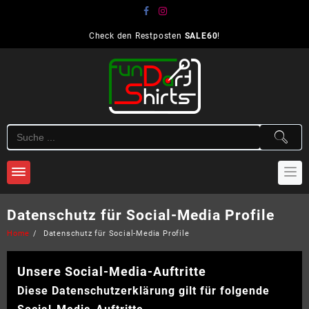
Skip
to
content
Check den Restposten
SALE60
!
Datenschutz für Social-Media Profile
Home
Datenschutz für Social-Media Profile
Unsere Social-Media-Auftritte
Diese Datenschutzerklärung gilt für folgende