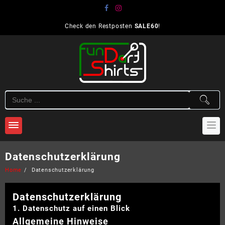
Skip
to
content
Check den Restposten
SALE60
!
Datenschutzerklärung
Home
Datenschutzerklärung
Datenschutz­erklärung
1. Datenschutz auf einen Blick
Allgemeine Hinweise