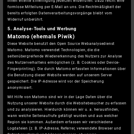
Ihnen erteilte Einwilligung jederzeit widerrufen. Dazu reicht eine
formlose Mitteilung per E-Mail an uns. Die Rechtmäßigkeit der
bereits erfolgten Datenverarbeitungsvorgänge bleibt vom
Widerruf unberührt.
5. Analyse-Tools und Werbung
Matomo (ehemals Piwik)
Diese Website benutzt den Open Source Webanalysedienst
Matomo. Matomo verwendet Technologien, die die
seitenübergreifende Wiedererkennung des Nutzers zur Analyse
des Nutzerverhaltens ermöglichen (z. B. Cookies oder Device-
Fingerprinting). Die durch Matomo erfassten Informationen über
die Benutzung dieser Website werden auf unserem Server
gespeichert. Die IP-Adresse wird vor der Speicherung
anonymisiert.
Mit Hilfe von Matomo sind wir in der Lage Daten über die
Nutzung unserer Website durch die Websitebesucher zu erfassen
und zu analysieren. Hierdurch können wir u. a. herausfinden,
wann welche Seitenaufrufe getätigt wurden und aus welcher
Region sie kommen. Außerdem erfassen wir verschiedene
Logdateien (z. B. IP-Adresse, Referrer, verwendete Browser und