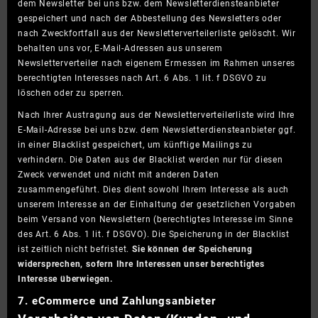
dem Newsletter bei uns bzw. dem Newsletterdiensteanbieter
gespeichert und nach der Abbestellung des Newsletters oder
nach Zweckfortfall aus der Newsletterverteilerliste gelöscht. Wir
behalten uns vor, E-Mail-Adressen aus unserem
Newsletterverteiler nach eigenem Ermessen im Rahmen unseres
berechtigten Interesses nach Art. 6 Abs. 1 lit. f DSGVO zu
löschen oder zu sperren.
Nach Ihrer Austragung aus der Newsletterverteilerliste wird Ihre
E-Mail-Adresse bei uns bzw. dem Newsletterdiensteanbieter ggf.
in einer Blacklist gespeichert, um künftige Mailings zu
verhindern. Die Daten aus der Blacklist werden nur für diesen
Zweck verwendet und nicht mit anderen Daten
zusammengeführt. Dies dient sowohl Ihrem Interesse als auch
unserem Interesse an der Einhaltung der gesetzlichen Vorgaben
beim Versand von Newslettern (berechtigtes Interesse im Sinne
des Art. 6 Abs. 1 lit. f DSGVO). Die Speicherung in der Blacklist
ist zeitlich nicht befristet.
Sie können der Speicherung
widersprechen, sofern Ihre Interessen unser berechtigtes
Interesse überwiegen.
7. eCommerce und Zahlungs­anbieter