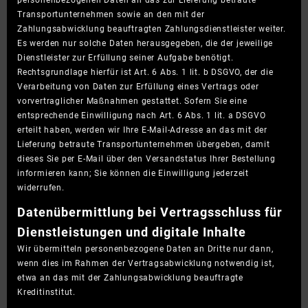
personenbezogenen Daten an das zur Lieferung betraute
Transportunternehmen sowie an den mit der
Zahlungsabwicklung beauftragten Zahlungsdienstleister weiter.
Es werden nur solche Daten herausgegeben, die der jeweilige
Dienstleister zur Erfüllung seiner Aufgabe benötigt.
Rechtsgrundlage hierfür ist Art. 6 Abs. 1 lit. b DSGVO, der die
Verarbeitung von Daten zur Erfüllung eines Vertrags oder
vorvertraglicher Maßnahmen gestattet. Sofern Sie eine
entsprechende Einwilligung nach Art. 6 Abs. 1 lit. a DSGVO
erteilt haben, werden wir Ihre E-Mail-Adresse an das mit der
Lieferung betraute Transportunternehmen übergeben, damit
dieses Sie per E-Mail über den Versandstatus Ihrer Bestellung
informieren kann; Sie können die Einwilligung jederzeit
widerrufen.
Daten­übermittlung bei Vertragsschluss für
Dienstleistungen und digitale Inhalte
Wir übermitteln personenbezogene Daten an Dritte nur dann,
wenn dies im Rahmen der Vertragsabwicklung notwendig ist,
etwa an das mit der Zahlungsabwicklung beauftragte
Kreditinstitut.