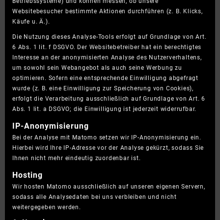
Betriebssysteme) und können messen, ob unsere
Websitebesucher bestimmte Aktionen durchführen (z. B. Klicks,
Käufe u. Ä.).
Die Nutzung dieses Analyse-Tools erfolgt auf Grundlage von Art.
6 Abs. 1 lit. f DSGVO. Der Websitebetreiber hat ein berechtigtes
Interesse an der anonymisierten Analyse des Nutzerverhaltens,
um sowohl sein Webangebot als auch seine Werbung zu
optimieren. Sofern eine entsprechende Einwilligung abgefragt
wurde (z. B. eine Einwilligung zur Speicherung von Cookies),
erfolgt die Verarbeitung ausschließlich auf Grundlage von Art. 6
Abs. 1 lit. a DSGVO; die Einwilligung ist jederzeit widerrufbar.
IP-Anonymisierung
Bei der Analyse mit Matomo setzen wir IP-Anonymisierung ein.
Hierbei wird Ihre IP-Adresse vor der Analyse gekürzt, sodass Sie
Ihnen nicht mehr eindeutig zuordenbar ist.
Hosting
Wir hosten Matomo ausschließlich auf unseren eigenen Servern,
sodass alle Analysedaten bei uns verbleiben und nicht
weitergegeben werden.