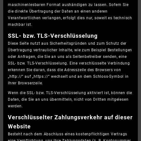
maschinenlesbaren Format aushändigen zu lassen. Sofern Sie
die direkte Übertragung der Daten an einen anderen
Verantwortlichen verlangen, erfolgt dies nur, soweit es technisch
machbar ist.
SSL- bzw. TLS-Verschlüsselung
Diese Seite nutzt aus Sicherheitsgründen und zum Schutz der
Übertragung vertraulicher Inhalte, wie zum Beispiel Bestellungen
oder Anfragen, die Sie an uns als Seitenbetreiber senden, eine
SSL- bzw. TLS-Verschlüsselung. Eine verschlüsselte Verbindung
erkennen Sie daran, dass die Adresszeile des Browsers von
„http://“ auf „https://“ wechselt und an dem Schloss-Symbol in
Ihrer Browserzeile.
Wenn die SSL- bzw. TLS-Verschlüsselung aktiviert ist, können die
Daten, die Sie an uns übermitteln, nicht von Dritten mitgelesen
werden.
Verschlüsselter Zahlungsverkehr auf dieser
Website
Besteht nach dem Abschluss eines kostenpflichtigen Vertrags
eine Verpflichtung, uns Ihre Zahlungsdaten (z. B. Kontonummer