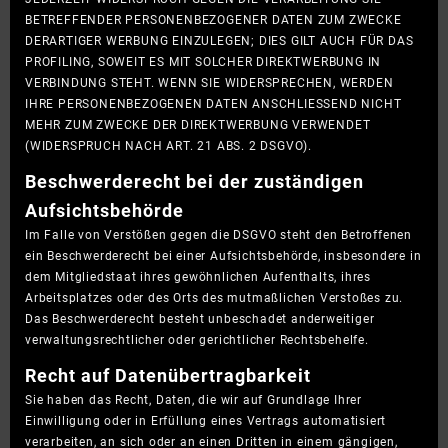
BETREFFENDER PERSONENBEZOGENER DATEN ZUM ZWECKE
DERARTIGER WERBUNG EINZULEGEN; DIES GILT AUCH FÜR DAS
PROFILING, SOWEIT ES MIT SOLCHER DIREKTWERBUNG IN
VERBINDUNG STEHT. WENN SIE WIDERSPRECHEN, WERDEN
IHRE PERSONENBEZOGENEN DATEN ANSCHLIESSEND NICHT
MEHR ZUM ZWECKE DER DIREKTWERBUNG VERWENDET
(WIDERSPRUCH NACH ART. 21 ABS. 2 DSGVO).
Beschwerde­recht bei der zuständigen
Aufsichts­behörde
Im Falle von Verstößen gegen die DSGVO steht den Betroffenen
ein Beschwerderecht bei einer Aufsichtsbehörde, insbesondere in
dem Mitgliedstaat ihres gewöhnlichen Aufenthalts, ihres
Arbeitsplatzes oder des Orts des mutmaßlichen Verstoßes zu.
Das Beschwerderecht besteht unbeschadet anderweitiger
verwaltungsrechtlicher oder gerichtlicher Rechtsbehelfe.
Recht auf Daten­übertrag­barkeit
Sie haben das Recht, Daten, die wir auf Grundlage Ihrer
Einwilligung oder in Erfüllung eines Vertrags automatisiert
verarbeiten, an sich oder an einen Dritten in einem gängigen,