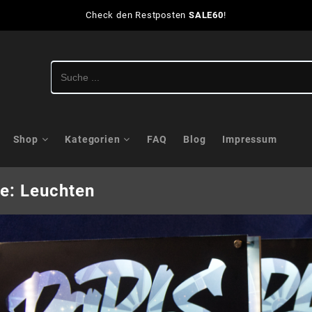
Check den Restposten
SALE60
!
Shop
Kategorien
FAQ
Blog
Impressum
ie:
Leuchten