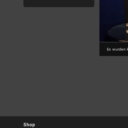
Es wurden k
Shop