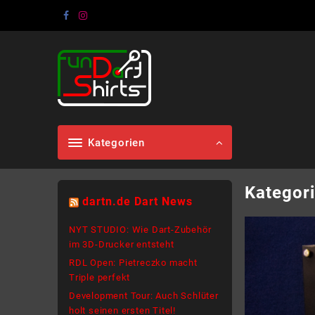
Skip
to
content
Kategorien
Kategor
dartn.de Dart News
NYT STUDIO: Wie Dart-Zubehör
im 3D-Drucker entsteht
RDL Open: Pietreczko macht
Triple perfekt
Development Tour: Auch Schlüter
holt seinen ersten Titel!