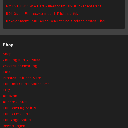
NYT STUDIO: Wie Dart-Zubehör im 3D-Drucker entsteht
RDL Open: Pietreczko macht Triple perfekt
Development Tour: Auch Schlüter holt seinen ersten Titel!
Shop
Shop
Zahlung und Versand
Widerrufsbelehrung
FAQ
Problem mit der Ware
Fun Dart Shirts Stores bei:
Etsy
Amazon
Andere Stores
Fun Bowling Shirts
Fun Biker Shirts
Fun Yoga Shirts
Bewertungen