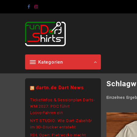
Skip
to
content
Kategorien
Schlagw
dartn.de Dart News
Einzelnes Ergeb
Ticketinfos & Sessionplan Darts-
WM 2027: PDC führt
Losverfahren ein
NYT STUDIO: Wie Dart-Zubehör
im 3D-Drucker entsteht
RDL Open: Pietreczko macht