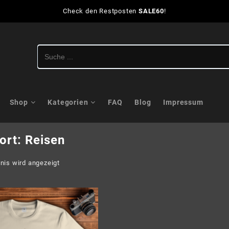
Check den Restposten
SALE60
!
Shop
Kategorien
FAQ
Blog
Impressum
ort:
Reisen
nis wird angezeigt