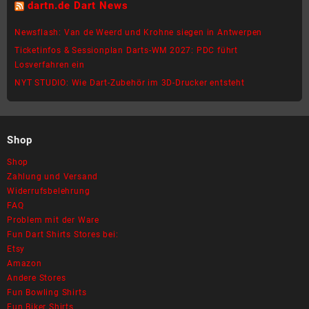
dartn.de Dart News
Newsflash: Van de Weerd und Krohne siegen in Antwerpen
Ticketinfos & Sessionplan Darts-WM 2027: PDC führt
Losverfahren ein
NYT STUDIO: Wie Dart-Zubehör im 3D-Drucker entsteht
Shop
Shop
Zahlung und Versand
Widerrufsbelehrung
FAQ
Problem mit der Ware
Fun Dart Shirts Stores bei:
Etsy
Amazon
Andere Stores
Fun Bowling Shirts
Fun Biker Shirts