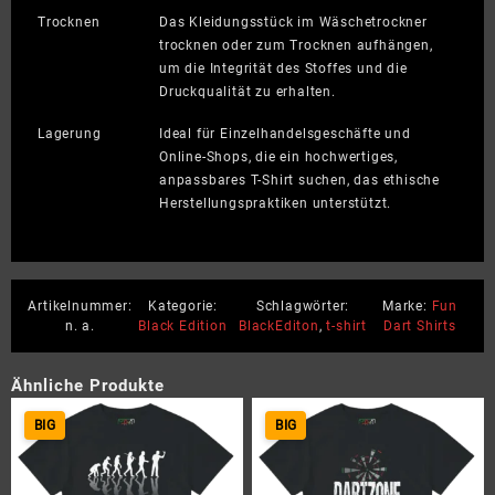
Trocknen
Das Kleidungsstück im Wäschetrockner
trocknen oder zum Trocknen aufhängen,
um die Integrität des Stoffes und die
Druckqualität zu erhalten.
Lagerung
Ideal für Einzelhandelsgeschäfte und
Online-Shops, die ein hochwertiges,
anpassbares T-Shirt suchen, das ethische
Herstellungspraktiken unterstützt.
Artikelnummer:
Kategorie:
Schlagwörter:
Marke:
Fun
n. a.
Black Edition
BlackEditon
,
t-shirt
Dart Shirts
Ähnliche Produkte
BIG
BIG