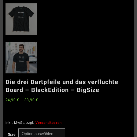
Die drei Dartpfeile und das verfluchte
Board – BlackEdition – BigSize
24,90
€
–
33,90
€
inkl. MwSt.
zzgl.
Versandkosten
Size