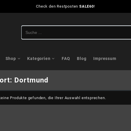
Check den Restposten
SALE60
!
Shop
Kategorien
FAQ
Blog
Impressum
ort:
Dortmund
eine Produkte gefunden, die Ihrer Auswahl entsprechen.