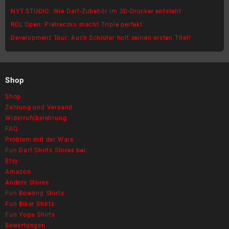
NYT STUDIO: Wie Dart-Zubehör im 3D-Drucker entsteht
RDL Open: Pietreczko macht Triple perfekt
Development Tour: Auch Schlüter holt seinen ersten Titel!
Shop
Shop
Zahlung und Versand
Widerrufsbelehrung
FAQ
Problem mit der Ware
Fun Dart Shirts Stores bei:
Etsy
Amazon
Andere Stores
Fun Bowling Shirts
Fun Biker Shirts
Fun Yoga Shirts
Bewertungen