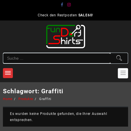
Skip
to
content
Check den Restposten
SALE60
!
Schlagwort:
Graffiti
Home
Produkte
Graffiti
Es wurden keine Produkte gefunden, die Ihrer Auswahl
entsprechen.