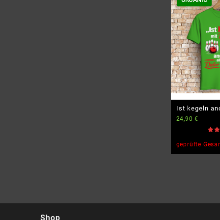
ORGANIC
Ist kegeln an
24,90
€
bowlen? – Bio
Bewe
mit
geprüfte Ges
5.00
von
Shop