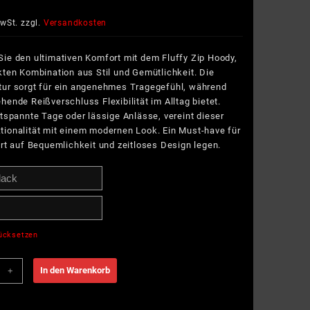
MwSt.
zzgl.
Versandkosten
ie den ultimativen Komfort mit dem Fluffy Zip Hoody,
kten Kombination aus Stil und Gemütlichkeit. Die
tur sorgt für ein angenehmes Tragegefühl, während
hende Reißverschluss Flexibilität im Alltag bietet.
ntspannte Tage oder lässige Anlässe, vereint dieser
tionalität mit einem modernen Look. Ein Must-have für
ert auf Bequemlichkeit und zeitloses Design legen.
ücksetzen
ng
In den Warenkorb
+