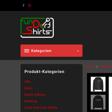
Skip
to
content
Kategorien
Home
Produkt
Produkt-Kategorien
Alle
Biker
Black Edition
Bowling
Color Fun Dart Shirts