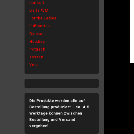
dartkult
Darts WM
For the Ladies
Fußmatten
Gymsac
Hoodies
Pottisch
Tassen
Yoga
Die Produkte werden alle auf
Bestellung produziert – ca. 4-5
Werktage können zwischen
Bestellung und Versand
vergehen!