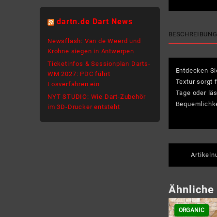
dartn.de Dart News
BESCHREIBUN
Newsflash: Van de Weerd und
Krohne siegen in Antwerpen
Ticketinfos & Sessionplan Darts-
Entdecken Sie
WM 2027: PDC führt
Textur sorgt 
Losverfahren ein
Tage oder läs
NYT STUDIO: Wie Dart-Zubehör
Bequemlichke
im 3D-Drucker entsteht
Artikel
Ähnliche
ORGANIC