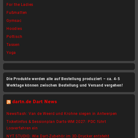
werden
werden
For the Ladies
Fußmatten
Gymsac
Hoodies
Pottisch
Tassen
Yoga
Die Produkte werden alle auf Bestellung produziert – ca. 4-5
Werktage können zwischen Bestellung und Versand vergehen!
dartn.de Dart News
Newsflash: Van de Weerd und Krohne siegen in Antwerpen
Ticketinfos & Sessionplan Darts-WM 2027: PDC führt
Losverfahren ein
NYT STUDIO: Wie Dart-Zubehör im 3D-Drucker entsteht