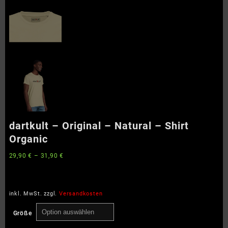
dartkult – Original – Natural – Shirt
Organic
29,90
€
–
31,90
€
inkl. MwSt.
zzgl.
Versandkosten
Größe