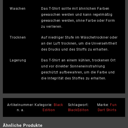
Waschen
Das T-Shirt sollte mit ähnlichen Farben
gewaschen werden und kann regelmäßig
gewaschen werden, ohne Farbe oder Form
zu verlieren.
Trocknen
Auf niedriger Stufe im Wäschetrockner oder
an der Luft trocknen, um die Unversehrtheit
des Drucks und des Stoffs zu erhalten.
Lagerung
Das T-Shirt an einem kühlen, trockenen Ort
und vor direkter Sonneneinstrahlung
geschützt aufbewahren, um die Farbe und
die Integrität des Stoffes zu erhalten.
Artikelnummer:
Kategorie:
Black
Schlagwort:
Marke:
Fun
n. a.
Edition
BlackEditon
Dart Shirts
Ähnliche Produkte