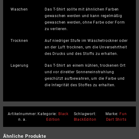
Waschen
Das T-Shirt sollte mit ähnlichen Farben
gewaschen werden und kann regelmäßig
gewaschen werden, ohne Farbe oder Form
zu verlieren.
Trocknen
Auf niedriger Stufe im Wäschetrockner oder
an der Luft trocknen, um die Unversehrtheit
des Drucks und des Stoffs zu erhalten.
Lagerung
Das T-Shirt an einem kühlen, trockenen Ort
und vor direkter Sonneneinstrahlung
geschützt aufbewahren, um die Farbe und
die Integrität des Stoffes zu erhalten.
Artikelnummer:
Kategorie:
Black
Schlagwort:
Marke:
Fun
n. a.
Edition
BlackEditon
Dart Shirts
Ähnliche Produkte