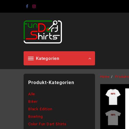
Skip
to
content
Kategorien
Home
Produkt
Produkt-Kategorien
Alle
Biker
Black Edition
Bowling
Color Fun Dart Shirts