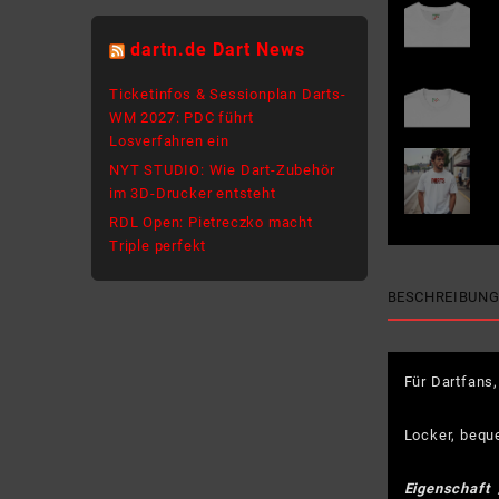
dartn.de Dart News
Ticketinfos & Sessionplan Darts-
WM 2027: PDC führt
Losverfahren ein
NYT STUDIO: Wie Dart-Zubehör
im 3D-Drucker entsteht
RDL Open: Pietreczko macht
Triple perfekt
BESCHREIBUN
Für Dartfans
Locker, beque
Eigenschaft 