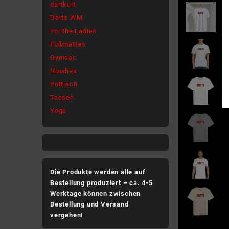
dartkult
Darts WM
For the Ladies
Fußmatten
Gymsac
Hoodies
Pottisch
Tassen
Yoga
Die Produkte werden alle auf
Bestellung produziert – ca. 4-5
Werktage können zwischen
Bestellung und Versand
vergehen!