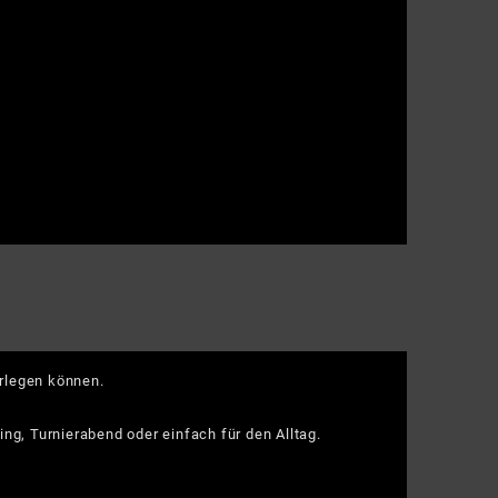
orlegen können.
ng, Turnierabend oder einfach für den Alltag.