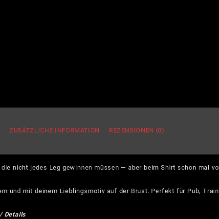
G
ZUSÄTZLICHE INFORMATION
REZENSIONEN (0)
, die nicht jedes Leg gewinnen müssen — aber beim Shirt schon mal v
m und mit deinem Lieblingsmotiv auf der Brust. Perfekt für Pub, Traini
/ Details