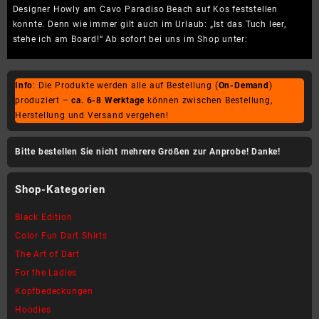
Designer Howly am Cavo Paradiso Beach auf Kos feststellen
Urla
konnte. Denn wie immer gilt auch im Urlaub: „Ist das Tuch leer,
–
stehe ich am Board!“ Ab sofort bei uns im Shop unter:
Hand
Info
: Die Produkte werden alle auf Bestellung (
On-Demand
)
produziert –
ca. 6-8 Werktage
können zwischen Bestellung,
Herstellung und Versand vergehen!
Bitte bestellen Sie nicht mehrere Größen zur Anprobe! Danke!
Shop-Kategorien
Black Edition
Color Fun Dart Shirts
The Art of Dart
For the Ladies
Kopfbedeckungen
Hoodies