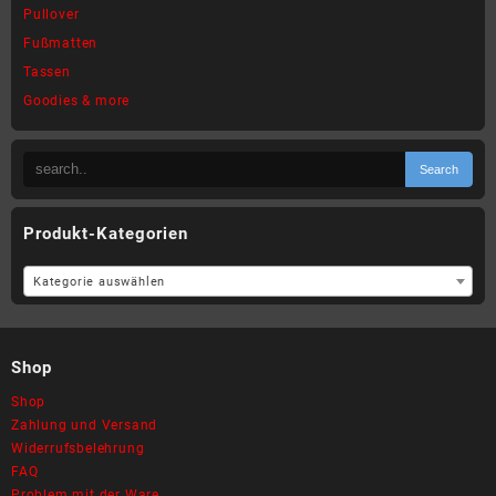
Pullover
Fußmatten
Tassen
Goodies & more
Produkt-Kategorien
Kategorie auswählen
Shop
Shop
Zahlung und Versand
Widerrufsbelehrung
FAQ
Problem mit der Ware