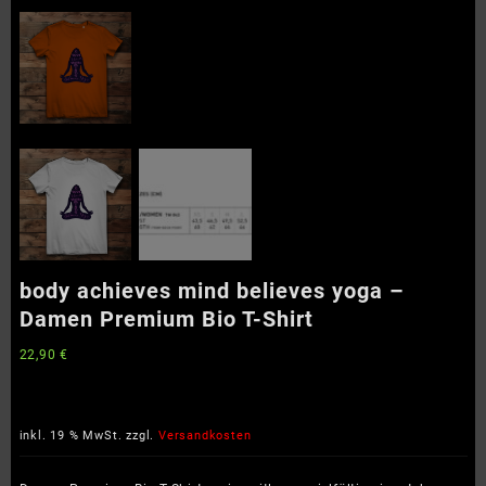
body achieves mind believes yoga –
Damen Premium Bio T-Shirt
22,90
€
inkl. 19 % MwSt.
zzgl.
Versandkosten