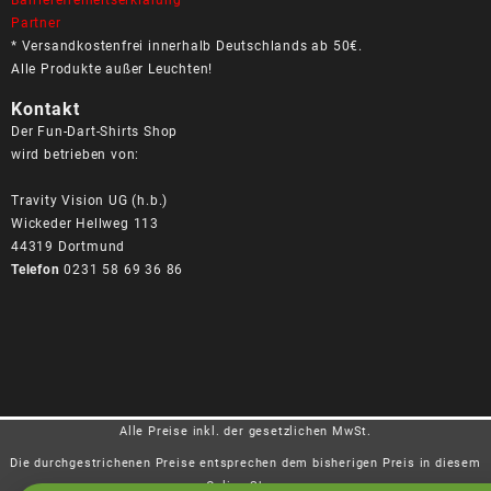
Barrierefreiheitserklärung
Partner
* Versandkostenfrei innerhalb Deutschlands ab 50€.
Alle Produkte außer Leuchten!
Kontakt
Der Fun-Dart-Shirts Shop
wird betrieben von:
Travity Vision UG (h.b.)
Wickeder Hellweg 113
44319 Dortmund
Telefon
0231 58 69 36 86
Alle Preise inkl. der gesetzlichen MwSt.
Die durchgestrichenen Preise entsprechen dem bisherigen Preis in diesem
Online-Shop.