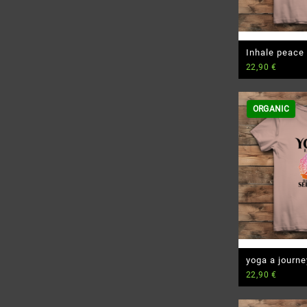
Inhale peace 
22,90
€
Damen Premiu
ORGANIC
yoga a journe
22,90
€
discovery and
Damen Premiu