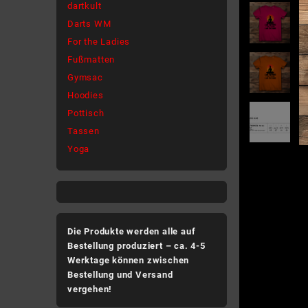
dartkult
Darts WM
For the Ladies
Fußmatten
Gymsac
Hoodies
Pottisch
Tassen
Yoga
Die Produkte werden alle auf
Bestellung produziert – ca. 4-5
Werktage können zwischen
Bestellung und Versand
vergehen!