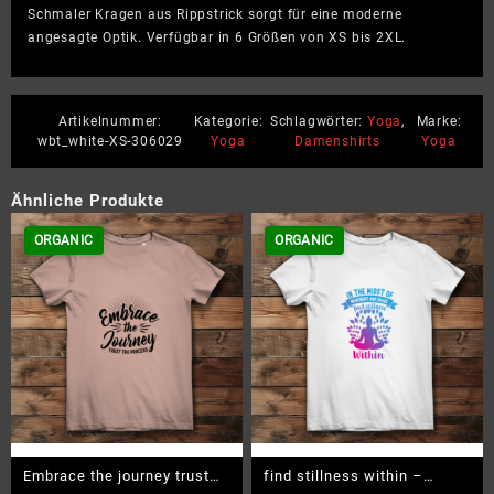
Schmaler Kragen aus Rippstrick sorgt für eine moderne
angesagte Optik. Verfügbar in 6 Größen von XS bis 2XL.
Artikelnummer:
Kategorie:
Schlagwörter:
Yoga
,
Marke:
wbt_white-XS-306029
Yoga
Damenshirts
Yoga
Ähnliche Produkte
ORGANIC
ORGANIC
Embrace the journey trust
find stillness within –