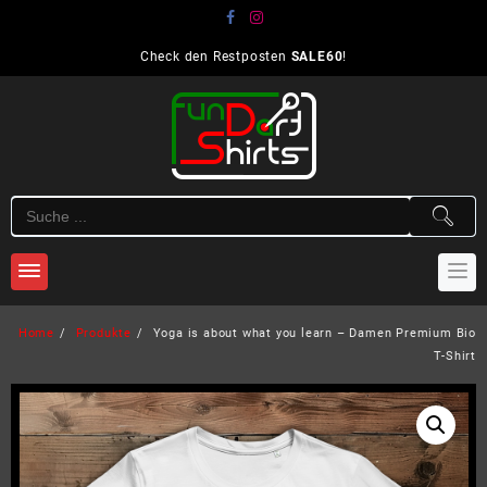
Skip
to
content
Check den Restposten
SALE60
!
Home
Produkte
Yoga is about what you learn – Damen Premium Bio
T-Shirt